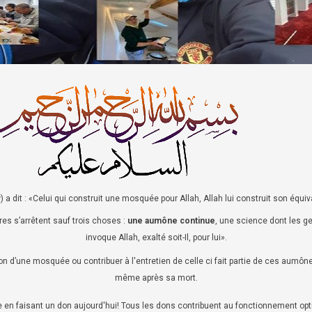
 a dit : «Celui qui construit une mosquée pour Allah, Allah lui construit son équi
es s’arrêtent sauf trois choses :
une aumône continue
, une science dont les gen
invoque Allah, exalté soit-Il, pour lui».
ion d’une mosquée ou contribuer à l'entretien de celle ci fait partie de ces aumô
même après sa mort.
 faisant un don aujourd'hui! Tous les dons contribuent au fonctionnement op