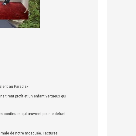
valent au Paradis»
s tirent profit et un enfant vertueux qui
nes continues qui œuvrent pour le défunt
timale de notre mosquée. Factures