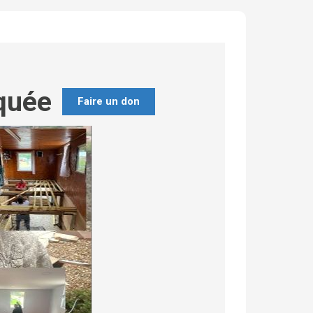
quée
Faire un don