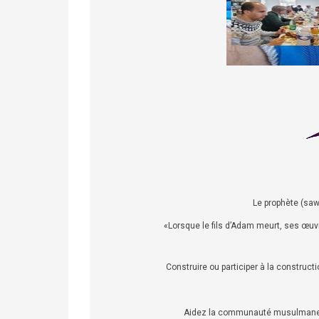
Le prophète (saw)
«Lorsque le fils d’Adam meurt, ses œuvr
Construire ou participer à la construct
Aidez la communauté musulmane en