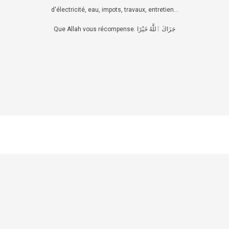
d'électricité, eau, impots, travaux, entretien...
Que Allah vous récompense. جَزَاكَ ٱللَّٰهُ خَيْرًا